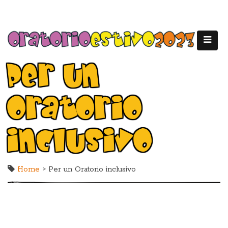
Per un
Oratorio
inclusivo
Home
> Per un Oratorio inclusivo