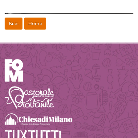
Esci
Home
TUXTUTTI